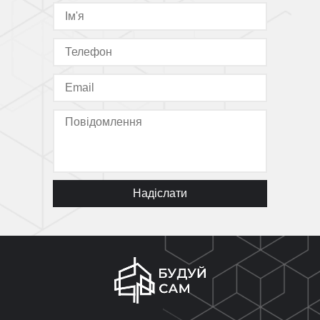
Надіслати