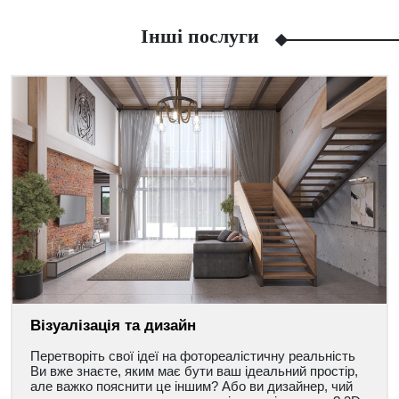
Інші послуги
Facebook
Viber
Telegram
WhatsApp
Pinterest
Візуалізація та дизайн
Перетворіть свої ідеї на фотореалістичну реальність
Ви вже знаєте, яким має бути ваш ідеальний простір,
але важко пояснити це іншим? Або ви дизайнер, чий