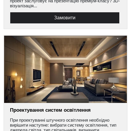
проект заслуговує на презентацію преміум-класу? 3D-
візуалізація...
Замовити
Проектування систем освітлення
При проектуванні штучного освітлення необхідно
вирішити наступне: вибрати систему освітлення, тип
джерела світла, тип світильників, визначити