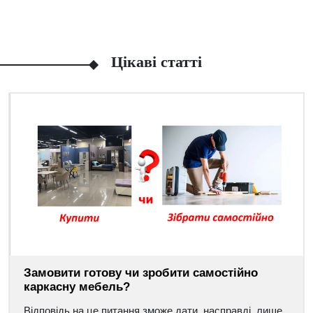
Цікаві статті
Замовити готову чи зробити самостійно
каркасну мебель?
Відповідь на це питання зможе дати, насправді, лише