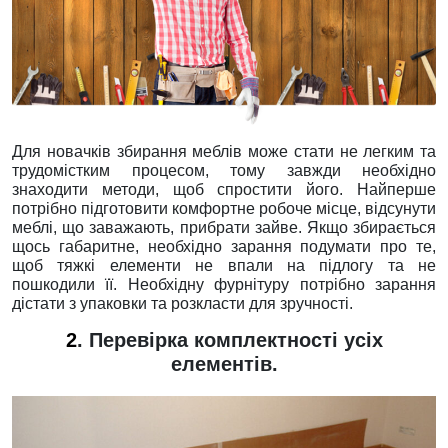
Для новачків збирання меблів може стати не легким та
трудомістким процесом, тому завжди необхідно
знаходити методи, щоб спростити його. Найперше
потрібно підготовити комфортне робоче місце, відсунути
меблі, що заважають, прибрати зайве. Якщо збирається
щось габаритне, необхідно зарання подумати про те,
щоб тяжкі елементи не впали на підлогу та не
пошкодили її. Необхідну фурнітуру потрібно зарання
дістати з упаковки та розкласти для зручності.
2
. Перевірка комплектності усіх
елементів.