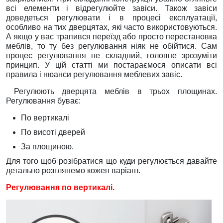
всі елементи і відрегулюйте завіси. Також завіси
доведеться регулювати і в процесі експлуатації,
особливо на тих дверцятах, які часто використовуються.
А якщо у вас трапився переїзд або просто перестановка
меблів, то ту без регулювання ніяк не обійтися. Сам
процес регулювання не складний, головне зрозуміти
принцип. У цій статті ми постараємося описати всі
правила і нюанси регулювання меблевих завіс.
Регулюють дверцята меблів в трьох площинах.
Регулювання буває:
По вертикалі
По висоті дверей
За площиною.
Для того щоб розібратися що куди регулюється давайте
детально розглянемо кожен варіант.
Регулювання по вертикалі.