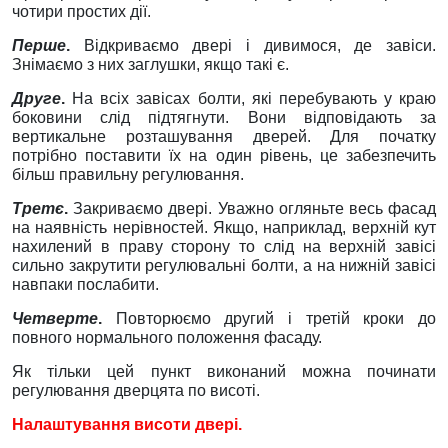
чотири простих дії.
Перше
.
Відкриваємо двері і дивимося, де завіси.
Знімаємо з них заглушки, якщо такі є.
Друге
.
На всіх завісах болти, які перебувають у краю
боковини слід підтягнути. Вони відповідають за
вертикальне розташування дверей. Для початку
потрібно поставити їх на один рівень, це забезпечить
більш правильну регулювання.
Третє
.
Закриваємо двері. Уважно огляньте весь фасад
на наявність нерівностей. Якщо, наприклад, верхній кут
нахилений в праву сторону то слід на верхній завісі
сильно закрутити регулювальні болти, а на нижній завісі
навпаки послабити.
Четверте
.
Повторюємо другий і третій кроки до
повного нормального положення фасаду.
Як тільки цей пункт виконаний можна починати
регулювання дверцята по висоті.
Налаштування висоти двері.