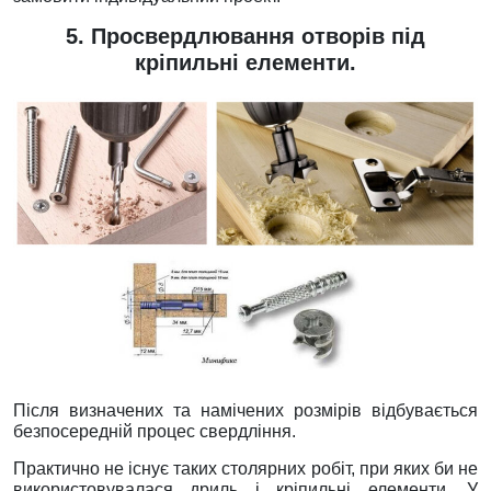
5. Просвердлювання отворів під
кріпильні елементи.
Після визначених та намічених розмірів відбувається
безпосередній процес свердління.
Практично не існує таких столярних робіт, при яких би не
використовувалася дриль і кріпильні елементи. У