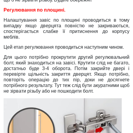
Регулювання по площині.
Налаштування завіс по площині проводиться в тому
випадку якщо дверцята повністю не закриваються,
спостерігається слабке її притиснення до корпусу
меблів.
Цей етап регулювання проводиться наступним чином.
Для цього потрібно прокрутити другий регулювальний
болт, який знаходиться на завісі. Крутити слід не багато,
достатньо буде 3-4 оборота. Потім закрийте двері і
перевірте щільність закриття дверцят. Якщо потрібно,
повторіть операцію до тих пір, доки не досягнете
потрібного результату. Тут теж слід бути акуратними щоб
не зірвати різьбу або не пошкодити болт.