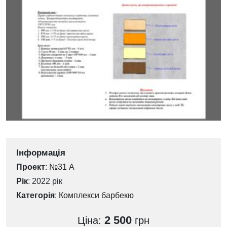
Інформація
Проект
: №31 А
Рік
: 2022 рік
Категорія
:
Комплекси барбекю
2 500
Ціна:
грн