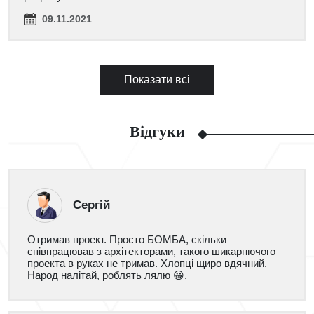
09.11.2021
Показати всі
Відгуки
Сергій
Отримав проект. Просто БОМБА, скільки
співпрацював з архітекторами, такого шикарнючого
проекта в руках не тримав. Хлопці щиро вдячний.
Народ налітай, роблять лялю 😀.