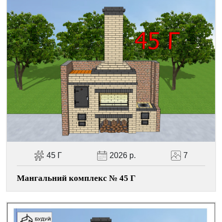
Facebook
Viber
Telegram
WhatsApp
Pinterest
45 Г
2026 р.
7
Мангальний комплекс № 45 Г