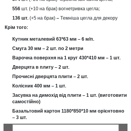
556
шт. (+10 на брак) вогнетривка цегла;
136 шт.
(+5 на брак)
–
Темніша цегла для декору
Крім того:
Кутник металевий 63*63 мм – 6 м/п.
Смуга 30 мм – 2 шт. по 2 метри
Варочна поверхня на 1 круг 430*410 мм – 1 шт.
Дверцята в плиту – 2 шт.
Прочисні дверцята плити – 2 шт.
Колісник 400 мм – 1 шт.
Засувка на димохід від плити – 1 шт. (виготовити
самостійно)
Базальтовий картон 1180*850*10 мм орієнтовно
– 3 шт.