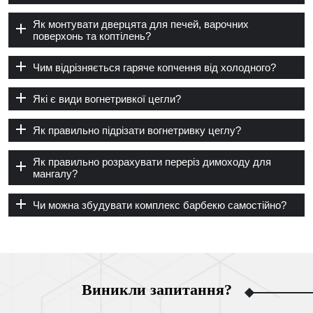
Як монтувати дверцята для печей, варочних
поверхонь та коптілень?
Чим відрізняється гаряче копчення від холодного?
Які є види вогнетривкої цегли?
Як правильно підрізати вогнетривку цеглу?
Як правильно розрахувати переріз димоходу для
мангалу?
Чи можна збудувати комплекс барбекю самостійно?
Виникли запитання?