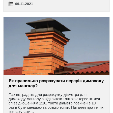
09.11.2021
Як правильно розрахувати переріз димоходу
для мангалу?
Фахівці радять для розрахунку діаметра для
димоходу мангалу з відкритою топкою скористатися
співвідношенням 1:10, тобто діаметр повинен в 10
разів бути меншою за розмір топки. Питання про те, як
розрахувати…