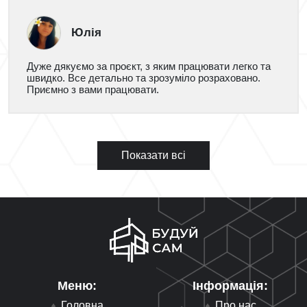
Юлія
Дуже дякуємо за проєкт, з яким працювати легко та
швидко. Все детально та зрозуміло розраховано.
Приємно з вами працювати.
Показати всі
Меню:
Інформація:
Головна
Про нас