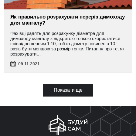
Як правильно розрахувати переріз димоходу
для мангалу?
Фахівці радять для розрахунку діаметра для
димоходу мангалу з відкритою топкою скористатися
співвідношенням 1:10, тобто діаметр повинен в 10
разів бути меншою за розмір топки. Питання про те, як
розрахувати…
09.11.2021
Показати ще