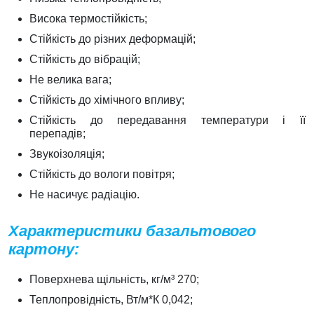
Висока термостійкість;
Стійкість до різних деформацій;
Стійкість до вібрацій;
Не велика вага;
Стійкість до хімічного впливу;
Стійкість до передавання температури і її
перепадів;
Звукоізоляція;
Стійкість до вологи повітря;
Не насичує радіацію.
Характеристики базальтового
картону:
Поверхнева щільність, кг/м³ 270;
Теплопровідність, Вт/м*К 0,042;