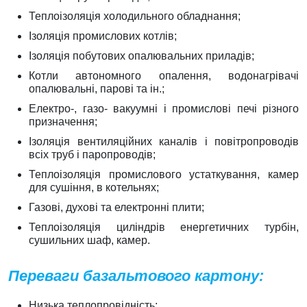
Теплоізоляція холодильного обладнання;
Ізоляція промислових котлів;
Ізоляція побутових опалювальних приладів;
Котли автономного опалення, водонагрівачі
опалювальні, парові та ін.;
Електро-, газо- вакуумні і промислові печі різного
призначення;
Ізоляція вентиляційних каналів і повітропроводів
всіх труб і паропроводів;
Теплоізоляція промислового устаткування, камер
для сушіння, в котельнях;
Газові, духові та електронні плити;
Теплоізоляція циліндрів енергетичних турбін,
сушильних шаф, камер.
Переваги базальтового картону:
Низька теплопровідність;