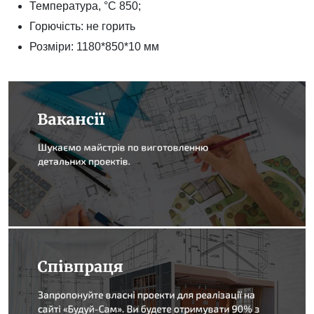
Температура, °С 850;
Горючість: не горить
Розміри: 1180*850*10 мм