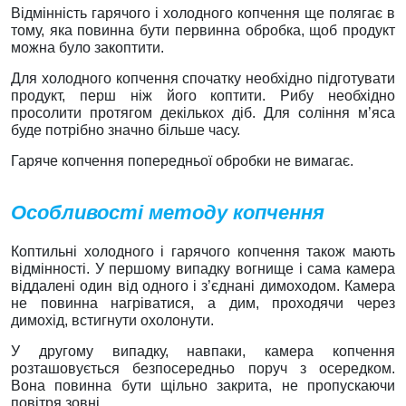
Відмінність гарячого і холодного копчення ще полягає в
тому, яка повинна бути первинна обробка, щоб продукт
можна було закоптити.
Для холодного копчення спочатку необхідно підготувати
продукт, перш ніж його коптити. Рибу необхідно
просолити протягом декількох діб. Для соління м’яса
буде потрібно значно більше часу.
Гаряче копчення попередньої обробки не вимагає.
Особливості методу копчення
Коптильні холодного і гарячого копчення також мають
відмінності. У першому випадку вогнище і сама камера
віддалені один від одного і з’єднані димоходом. Камера
не повинна нагріватися, а дим, проходячи через
димохід, встигнути охолонути.
У другому випадку, навпаки, камера копчення
розташовується безпосередньо поруч з осередком.
Вона повинна бути щільно закрита, не пропускаючи
повітря зовні.