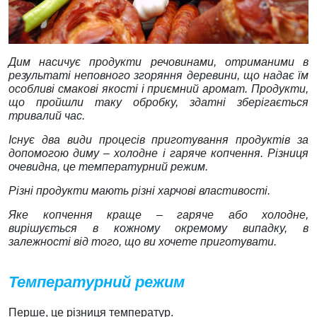
Дим насичує продукти речовинами, отриманими в
результаті неповного згоряння деревини, що надає їм
особливі смакові якості і приємний аромат. Продукти,
що пройшли таку обробку, здатні зберігається
тривалий час.
Існує два види процесів приготування продуктів за
допомогою диму – холодне і гаряче копчення. Різниця
очевидна, це температурний режим.
Різні продукти мають різні харчові властивості.
Яке копчення краще – гаряче або холодне,
вирішується в кожному окремому випадку, в
залежності від того, що ви хочете приготувати.
Температурний режим
Перше, це різниця температур.