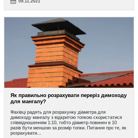
09.11.2021
Як правильно розрахувати переріз димоходу
для мангалу?
Фахівці радять для розрахунку діаметра для
димоходу мангалу з відкритою топкою скористатися
співвідношенням 1:10, тобто діаметр повинен в 10
разів бути меншою за розмір топки. Питання про те, як
розрахувати…