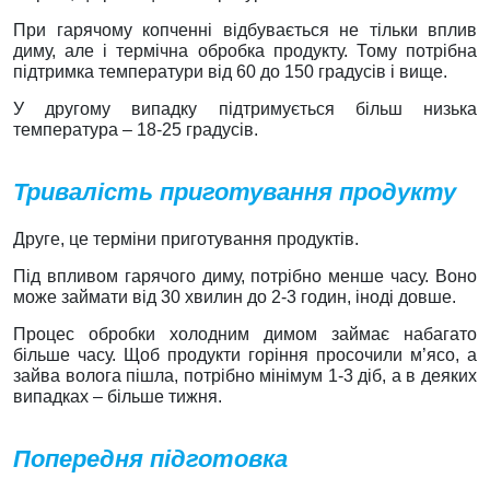
При гарячому копченні відбувається не тільки вплив
диму, але і термічна обробка продукту. Тому потрібна
підтримка температури від 60 до 150 градусів і вище.
У другому випадку підтримується більш низька
температура – 18-25 градусів.
Тривалість приготування продукту
Друге, це терміни приготування продуктів.
Під впливом гарячого диму, потрібно менше часу. Воно
може займати від 30 хвилин до 2-3 годин, іноді довше.
Процес обробки холодним димом займає набагато
більше часу. Щоб продукти горіння просочили м’ясо, а
зайва волога пішла, потрібно мінімум 1-3 діб, а в деяких
випадках – більше тижня.
Попередня підготовка