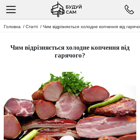
Головна
/
Статті
/
Чим відрізняється холодне копчення від гаряч
Чим відрізняється холодне копчення від
гарячого?