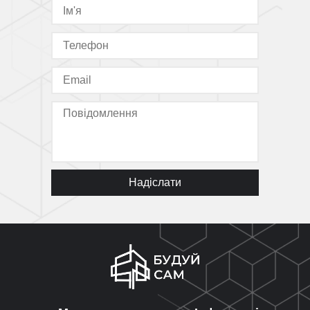
Надіслати