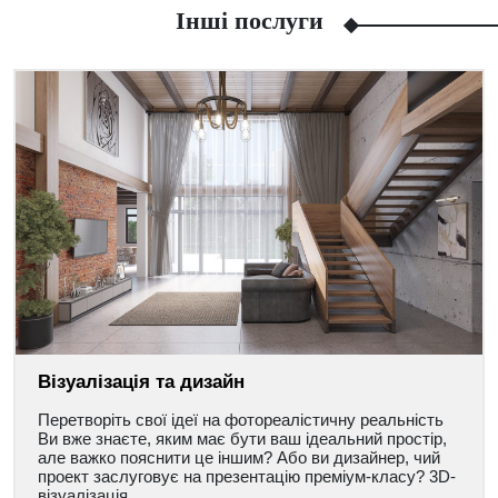
Інші послуги
Facebook
Viber
Telegram
WhatsApp
Pinterest
Візуалізація та дизайн
Перетворіть свої ідеї на фотореалістичну реальність
Ви вже знаєте, яким має бути ваш ідеальний простір,
але важко пояснити це іншим? Або ви дизайнер, чий
проект заслуговує на презентацію преміум-класу? 3D-
візуалізація...