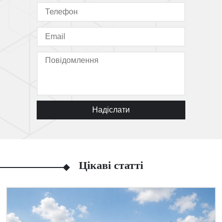
Надіслати
Цікаві статті