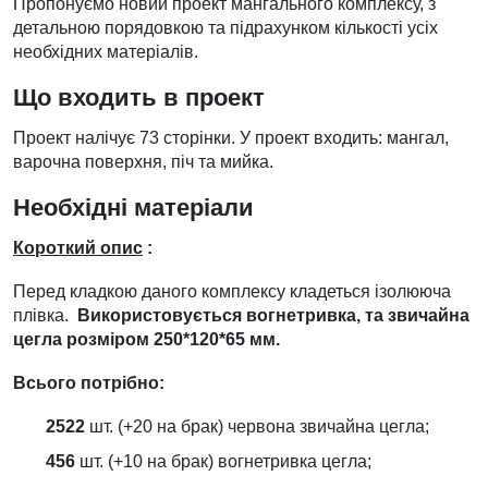
Пропонуємо новий проект мангального комплексу, з
детальною порядовкою та підрахунком кількості усіх
необхідних матеріалів.
Що входить в проект
Проект налічує 73 сторінки. У проект входить: мангал,
варочна поверхня, піч та мийка.
Необхідні матеріали
Короткий опис
:
Перед кладкою даного комплексу кладеться ізолююча
плівка.
Використовується вогнетривка, та звичайна
цегла розміром 250*120*65 мм.
Всього потрібно:
2522
шт. (+20 на брак) червона звичайна цегла;
456
шт. (+10 на брак) вогнетривка цегла;