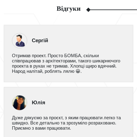
Відгуки
Сергій
Отримав проект. Просто БОМБА, скільки
співпрацював з архітекторами, такого шикарнючого
проекта в руках не тримав. Хлопці щиро вдячний.
Народ налітай, роблять лялю 😀.
Юлія
Дуже дякуємо за проєкт, з яким працювати легко та
швидко. Все детально та зрозуміло розраховано.
Приємно з вами працювати.