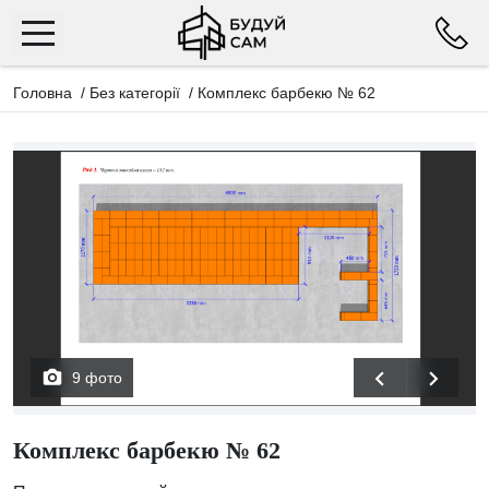
Головна
/
Без категорії
/
Комплекс барбекю № 62
9 фото
Комплекс барбекю № 62