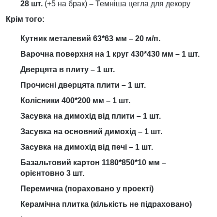
28 шт.
(+5 на брак)
–
Темніша цегла для декору
Крім того:
Кутник металевий 63*63 мм –
20
м/п.
Варочна поверхня на 1 круг 430*430 мм – 1 шт.
Дверцята в плиту – 1 шт.
Прочисні дверцята плити – 1 шт.
Колісники 400*200 мм – 1 шт.
Засувка на димохід від плити – 1 шт.
Засувка на основний димохід – 1 шт.
Засувка на димохід від печі – 1 шт.
Базальтовий картон 1180*850*10 мм –
орієнтовно
3 шт.
Перемичка (пораховано у проекті)
Керамічна плитка (кількість не підраховано)