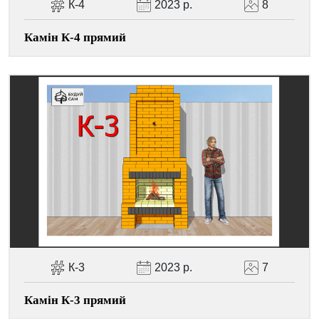
К-4
2023 р.
8
Камін К-4 прямий
К-3
2023 р.
7
Камін К-3 прямий