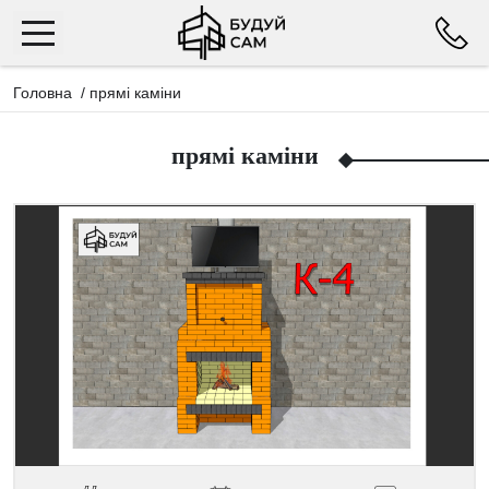
Головна
/
прямі каміни
прямі каміни