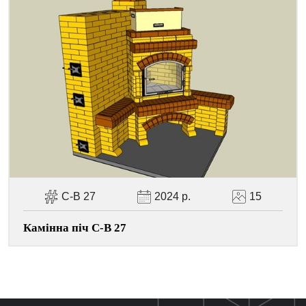
С-В 27
2024 р.
15
Камінна піч С-В 27