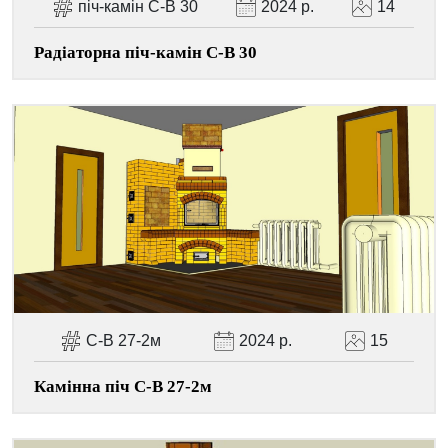
піч-камін С-В 30
2024 р.
14
Радіаторна піч-камін С-В 30
С-В 27-2м
2024 р.
15
Камінна піч С-В 27-2м