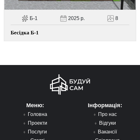
Б-1
2025 р.
8
Бесідка Б-1
Меню:
Інформація:
Головна
Про нас
Проекти
Відгуки
Послуги
Вакансії