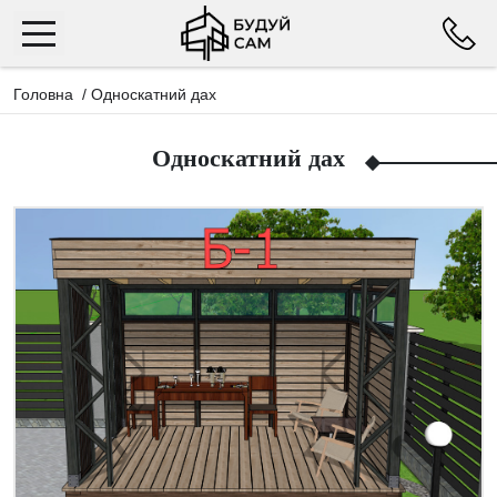
Головна
/
Односкатний дах
Односкатний дах