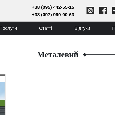
+38 (095) 442-55-15
+38 (097) 990-00-63
Послуги
Статті
Відгуки
П
Металевий