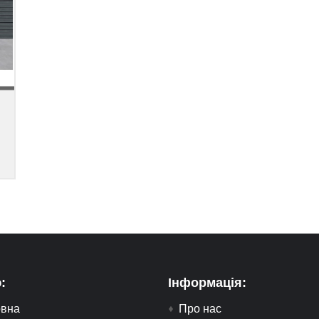
:
Інформація:
овна
Про нас