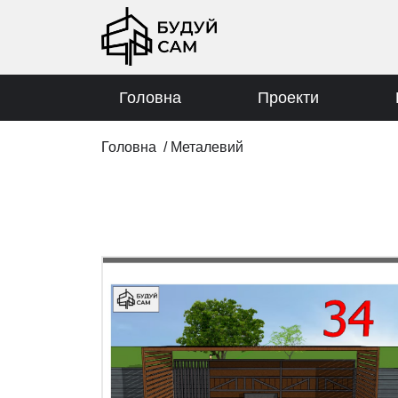
Головна
Проекти
Головна
/
Металевий