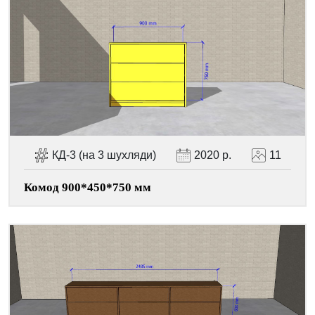
КД-3 (на 3 шухляди)
2020 р.
11
Комод 900*450*750 мм