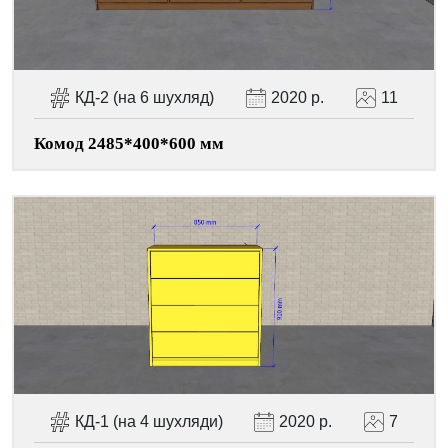
КД-2 (на 6 шухляд)
2020 р.
11
Комод 2485*400*600 мм
КД-1 (на 4 шухляди)
2020 р.
7