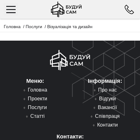
Головна
/
Послуги
/
Візуалізація та дизайн
Меню:
Інформація:
Головна
Про нас
Проекти
Відгуки
Послуги
Вакансії
Статті
Співпраця
Контакти
Контакти: