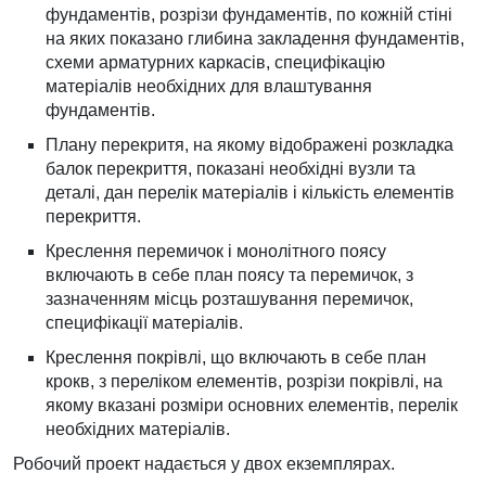
фундаментів, розрізи фундаментів, по кожній стіні
на яких показано глибина закладення фундаментів,
схеми арматурних каркасів, специфікацію
матеріалів необхідних для влаштування
фундаментів.
Плану перекритя, на якому відображені розкладка
балок перекриття, показані необхідні вузли та
деталі, дан перелік матеріалів і кількість елементів
перекриття.
Креслення перемичок і монолітного поясу
включають в себе план поясу та перемичок, з
зазначенням місць розташування перемичок,
специфікації матеріалів.
Креслення покрівлі, що включають в себе план
крокв, з переліком елементів, розрізи покрівлі, на
якому вказані розміри основних елементів, перелік
необхідних матеріалів.
Робочий проект надається у двох екземплярах.