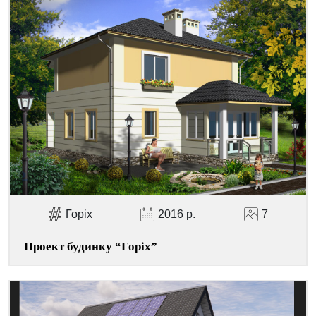
Facebook
Viber
Telegram
WhatsApp
Pinterest
Горіх
2016 р.
7
Проект будинку “Горіх”