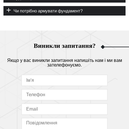
Чи потрібно армувати фундамент?
Виникли запитання?
Якщо у вас виникли запитання напишіть нам і ми вам
зателефонуємо.