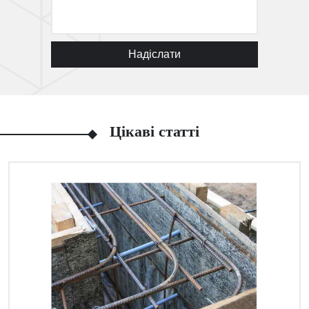
Надіслати
Цікаві статті