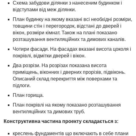
Схема забудови ділянки з нанесеним будинком і
відступами від меж ділянки.
План будинку на якому вказані всі необхідні розміри,
товщини стін і перегородок, відстані до дверей і
вікон, розміри кімнат. Також на плані показано
розташування вентиляційних та димових каналів.
Чотири фасади. На фасадах вказані висота цоколя і
покрівлі, відмітки дверей і вікон.
Два розрізи. На розрізах показана висота
приміщень, віконних і дверних прорізів, підвіконь.
Описаний склад перекриття між поверхами та
підлоги.
План горища.
План покрівлі на якому показано розташування
вентиляційних та димових труб.
Конструктивна частина проекту складається з:
креслень фундаментів що включають в себе плани