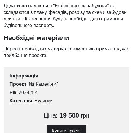
Додатково надаються “Ескізні наміри забудови” які
складаются з плану, фасадів, розрізу та схеми забудови
ділянки. Ці креслення будуть необхідні для отримання
будівельного паспорту.
Необхідні матеріали
Перелік необхідних матеріалів замовник отримає під час
придбання проекта.
Інформація
Проект
: №"Камелія 4"
Рік
: 2024 рік
Категорія
:
Будинки
19 500
Ціна:
грн
Купити проект