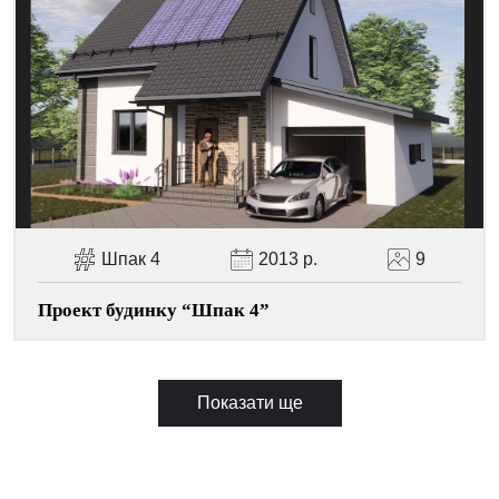
Шпак 4
2013 р.
9
Проект будинку “Шпак 4”
Показати ще