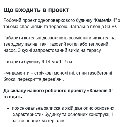
Що входить в проект
Робочий проект одноповерхового будинку “Камелія 4” з
трьома спальнями та терасою. Загальна площа 83 м².
Габарити котельні дозволяють розмістити як котел на
твердому палив, так і газовий котел або тепловий
насос. З кухні запроектований вихід на терасу.
Габарити будинку 9.14 м х 11.5 м.
Фундаменти – стрічкові монолітні, стіни газобетонні
блоки, перекриття дерев’яні.
До складу нашого робочого проекту «Камелія 4”
входять:
пояснювальна записка в якій дан опис основних
характеристик будинку та основних конструкці і
застосованих матеріалів.