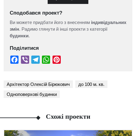
Сподобався проект?
Ви можете придбати його з внесенням
індивідуальних
змін
. Радимо глянути й інші проекти з категорії
будинки
.
Поділитися
Архітектор Олексій Бірюкович
до 100 м. кв.
Одноповерхові будинки
Схожі проекти