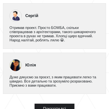
Сергій
Отримав проект. Просто БОМБА, скільки
співпрацював з архітекторами, такого шикарнючого
проекта в руках не тримав. Хлопці щиро вдячний.
Народ налітай, роблять лялю 😀.
Юлія
Дуже дякуємо за проєкт, з яким працювати легко та
швидко. Все детально та зрозуміло розраховано.
Приємно з вами працювати.
Показати всі