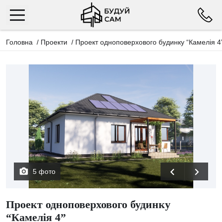
Головна
/
Проекти
/
Проект одноповерхового будинку “Камелія 4
5 фото
Проект одноповерхового будинку
“Камелія 4”