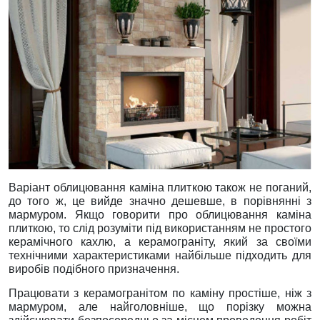
Варіант облицювання каміна плиткою також не поганий,
до того ж, це вийде значно дешевше, в порівнянні з
мармуром. Якщо говорити про облицювання каміна
плиткою, то слід розуміти під використанням не простого
керамічного кахлю, а керамограніту, який за своїми
технічними характеристиками найбільше підходить для
виробів подібного призначення.
Працювати з керамогранітом по каміну простіше, ніж з
мармуром, але найголовніше, що порізку можна