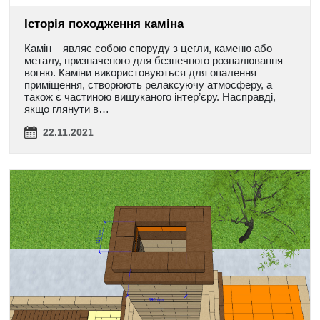
Історія походження каміна
Камін – являє собою споруду з цегли, каменю або
металу, призначеного для безпечного розпалювання
вогню. Каміни використовуються для опалення
приміщення, створюють релаксуючу атмосферу, а
також є частиною вишуканого інтер’єру. Насправді,
якщо глянути в…
22.11.2021