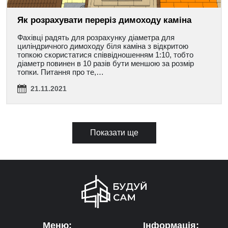
Як розрахувати переріз димоходу каміна
Фахівці радять для розрахунку діаметра для
циліндричного димоходу біля каміна з відкритою
топкою скористатися співвідношенням 1:10, тобто
діаметр повинен в 10 разів бути меншою за розмір
топки. Питання про те,…
21.11.2021
Показати ще
Меню:
Інформація: