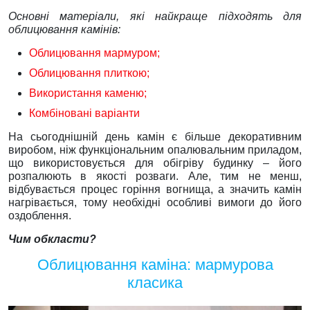
Основні матеріали, які найкраще підходять для
облицювання камінів:
Облицювання мармуром;
Облицювання плиткою;
Використання каменю;
Комбіновані варіанти
На сьогоднішній день камін є більше декоративним
виробом, ніж функціональним опалювальним приладом,
що використовується для обігріву будинку – його
розпалюють в якості розваги. Але, тим не менш,
відбувається процес горіння вогнища, а значить камін
нагрівається, тому необхідні особливі вимоги до його
оздоблення.
Чим обкласти?
Облицювання каміна: мармурова
класика