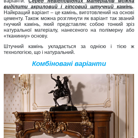
варіанти.
Серед невідповідних матеріалів можна
виділити акриловий і гіпсовий штучний камінь
.
Найкращий варіант – це камінь, виготовлений на основі
цементу. Також можна розглянути як варіант так званий
гнучкий камінь, який представляє собою тонкий зріз
натуральної матеріалу, нанесеного на полімерну або
«тканинну» основу.
Штучний камінь укладається за однією і тією ж
технологією, що і натуральний.
Комбіновані варіанти