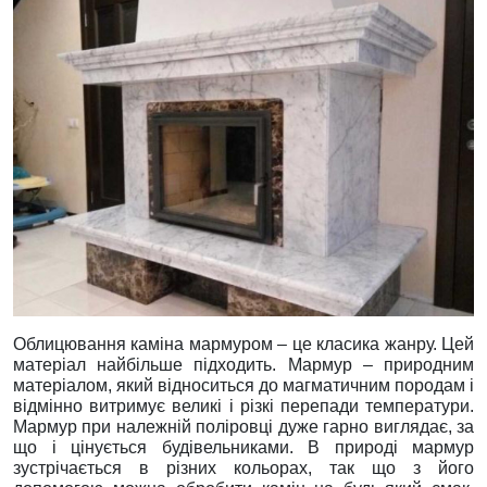
Облицювання каміна мармуром – це класика жанру. Цей
матеріал найбільше підходить. Мармур – природним
матеріалом, який відноситься до магматичним породам і
відмінно витримує великі і різкі перепади температури.
Мармур при належній поліровці дуже гарно виглядає, за
що і цінується будівельниками. В природі мармур
зустрічається в різних кольорах, так що з його