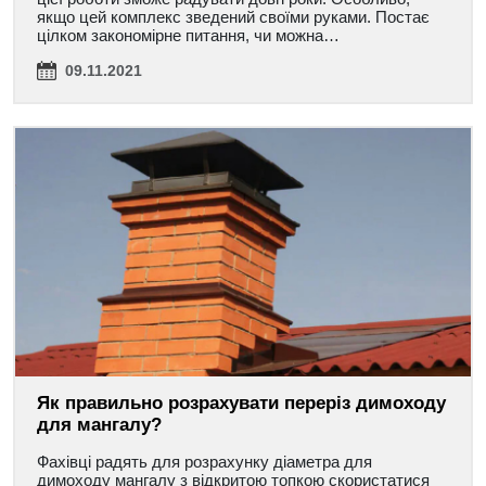
якщо цей комплекс зведений своїми руками. Постає
цілком закономірне питання, чи можна…
09.11.2021
Як правильно розрахувати переріз димоходу
для мангалу?
Фахівці радять для розрахунку діаметра для
димоходу мангалу з відкритою топкою скористатися