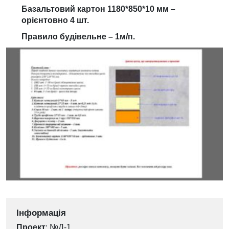
Базальтовий картон 1180*850*10 мм –
орієнтовно 4 шт.
Правило будівельне – 1м/п.
Інформація
Проект
: №Д-1