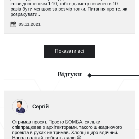
співвідношенням 1:10, тобто діаметр повинен в 10
разів бути меншою за розмір топки. Питання про те, як
розрахувати…
09.11.2021
Показати всі
Відгуки
Сергій
Отримав проект. Просто БОМБА, скільки
співпрацював з архітекторами, такого шикарнючого
проекта в руках не тримав. Хлопці щиро вдячний.
Народ налітай, роблять лялю 😀.