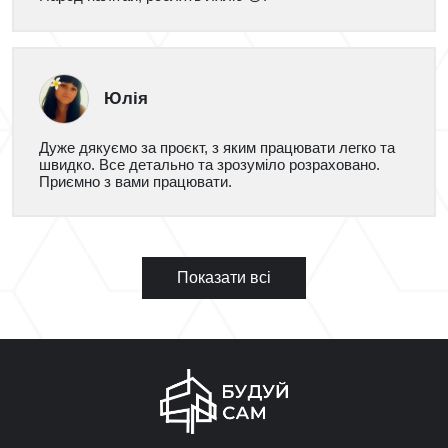
Юлія
Дуже дякуємо за проєкт, з яким працювати легко та
швидко. Все детально та зрозуміло розраховано.
Приємно з вами працювати.
Показати всі