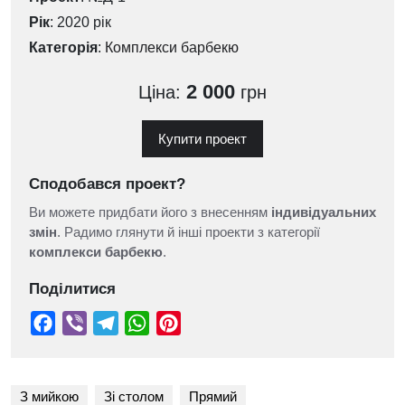
Рік
: 2020 рік
Категорія
:
Комплекси барбекю
2 000
Ціна:
грн
Купити проект
Сподобався проект?
Ви можете придбати його з внесенням
індивідуальних
змін
. Радимо глянути й інші проекти з категорії
комплекси барбекю
.
Поділитися
З мийкою
Зі столом
Прямий