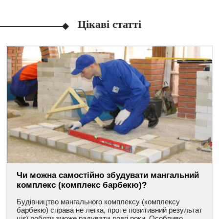
Цікаві статті
Чи можна самостійно збудувати мангальний
комплекс (комплекс барбекю)?
Будівництво мангального комплексу (комплексу
барбекю) справа не легка, проте позитивний результат
цієї роботи зможе радувати довгі роки. Особливо,