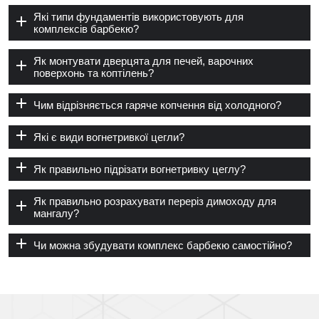
Які типи фундаментів використовують для
комплексів барбекю?
Як монтувати дверцята для печей, варочних
поверхонь та коптілень?
Чим відрізняється гаряче копчення від холодного?
Які є види вогнетривкої цегли?
Як правильно підрізати вогнетривку цеглу?
Як правильно розрахувати переріз димоходу для
мангалу?
Чи можна збудувати комплекс барбекю самостійно?