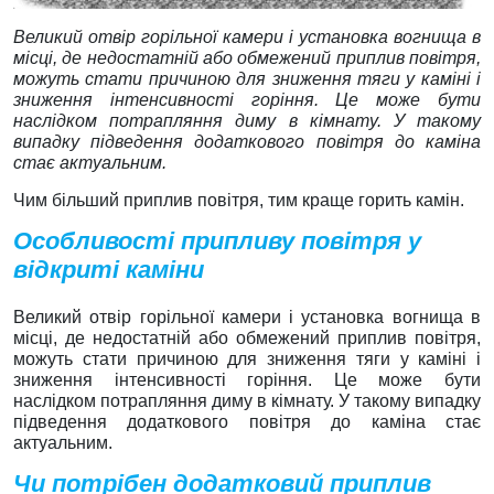
Великий отвір горільної камери і установка вогнища в
місці, де недостатній або обмежений приплив повітря,
можуть стати причиною для зниження тяги у каміні і
зниження інтенсивності горіння. Це може бути
наслідком потрапляння диму в кімнату. У такому
випадку підведення додаткового повітря до каміна
стає актуальним.
Чим більший приплив повітря, тим краще горить камін.
Особливості припливу повітря у
відкриті каміни
Великий отвір горільної камери і установка вогнища в
місці, де недостатній або обмежений приплив повітря,
можуть стати причиною для зниження тяги у каміні і
зниження інтенсивності горіння. Це може бути
наслідком потрапляння диму в кімнату. У такому випадку
підведення додаткового повітря до каміна стає
актуальним.
Чи потрібен додатковий приплив