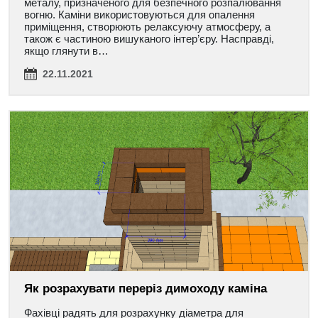
металу, призначеного для безпечного розпалювання
вогню. Каміни використовуються для опалення
приміщення, створюють релаксуючу атмосферу, а
також є частиною вишуканого інтер’єру. Насправді,
якщо глянути в…
22.11.2021
Як розрахувати переріз димоходу каміна
Фахівці радять для розрахунку діаметра для