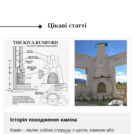
Цікаві статті
Історія походження каміна
Камін – являє собою споруду з цегли, каменю або