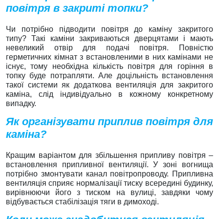
повітря в закриті топки?
Чи потрібно підводити повітря до каміну закритого
типу? Такі каміни закриваються дверцятами і мають
невеликий отвір для подачі повітря. Повністю
герметичних кімнат з встановленими в них камінами не
існує, тому необхідна кількість повітря для горіння в
топку буде потрапляти. Але доцільність встановлення
такої системи як додаткова вентиляція для закритого
каміна, слід індивідуально в кожному конкретному
випадку.
Як організувати приплив повітря для
каміна?
Кращим варіантом для збільшення припливу повітря –
встановлення припливної вентиляції. У зоні вогнища
потрібно змонтувати канал повітропроводу. Припливна
вентиляція сприяє нормалізації тиску всередині будинку,
вирівнюючи його з тиском на вулиці, завдяки чому
відбувається стабілізація тяги в димоході.